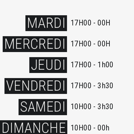
MARDI
17H00 - 00H
MERCREDI
17H00 - 00H
JEUDI
17H00 - 1h00
VENDREDI
17H00 - 3h30
SAMEDI
10H00 - 3h30
DIMANCHE
10H00 - 00h