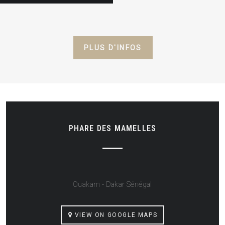
PLUS D'INFOS
PHARE DES MAMELLES
Ouakam - Dakar Sénégal
VIEW ON GOOGLE MAPS