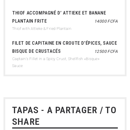
THIOF ACCOMPAGNÉ D’ ATTIEKE ET BANANE
PLANTAIN FRITE
14000 FCFA
Thiof with Attieke & Fried Plantain
FILET DE CAPITAINE EN CROUTE D'ÉPICES, SAUCE
BISQUE DE CRUSTACÉS
12500 FCFA
Captain's Fillet in a Spicy Crust, Shellfish «Bisque»
Sauce
TAPAS - A PARTAGER / TO
SHARE