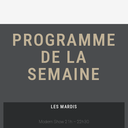
PROGRAMME
DE LA
SEMAINE
LES MARDIS
Modern Show 21h – 22h30