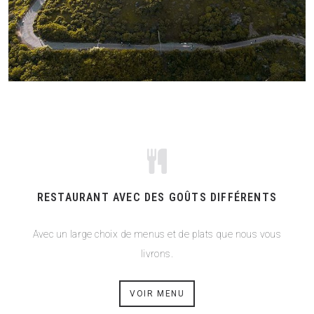
RESTAURANT AVEC DES GOÛTS DIFFÉRENTS
Avec un large choix de menus et de plats que nous vous
livrons.
VOIR MENU