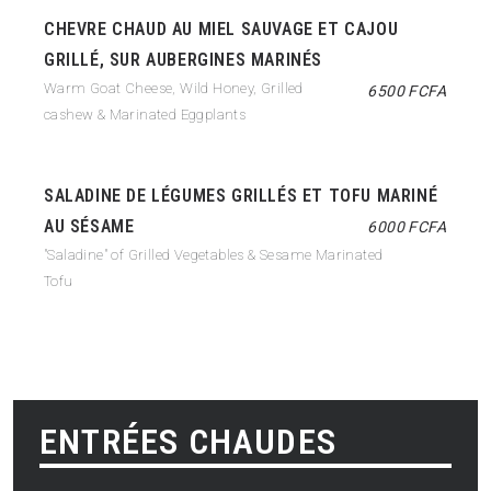
CHEVRE CHAUD AU MIEL SAUVAGE ET CAJOU
GRILLÉ, SUR AUBERGINES MARINÉS
Warm Goat Cheese, Wild Honey, Grilled
6500 FCFA
cashew & Marinated Eggplants
SALADINE DE LÉGUMES GRILLÉS ET TOFU MARINÉ
AU SÉSAME
6000 FCFA
"Saladine" of Grilled Vegetables & Sesame Marinated
Tofu
ENTRÉES CHAUDES