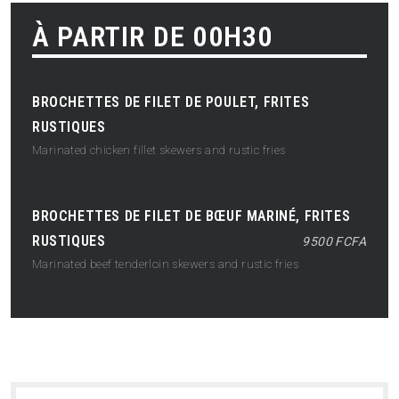
À PARTIR DE 00H30
BROCHETTES DE FILET DE POULET, FRITES
RUSTIQUES
Marinated chicken fillet skewers and rustic fries
BROCHETTES DE FILET DE BŒUF MARINÉ, FRITES
RUSTIQUES
9500 FCFA
Marinated beef tenderloin skewers and rustic fries