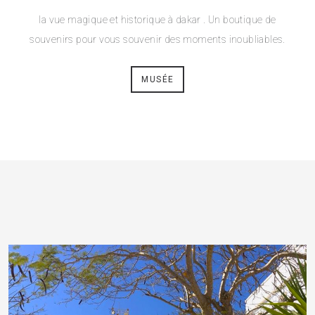
la vue magique et historique à dakar . Un boutique de
souvenirs pour vous souvenir des moments inoubliables.
MUSÉE