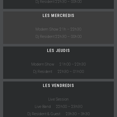
Dj Resident 22h30 – 00h00
LES MERCREDIS
Modern Show 21h – 22h30
Dj Resident 22h30 – 00h00
LES JEUDIS
Modern Show 21h00 – 22h30
Dj Resident 22h30 – 01h00
LES VENDREDIS
Live Session
Live Band 22h00 – 23h30
Dj Resident & Guest 23h30 – 3h30