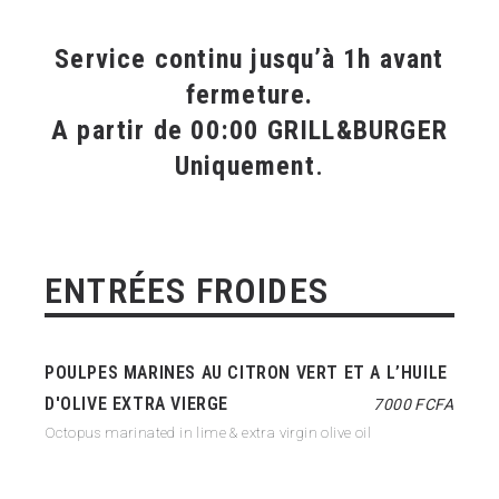
Service continu jusqu’à 1h avant
fermeture.
A partir de 00:00 GRILL&BURGER
Uniquement
.
ENTRÉES FROIDES
POULPES MARINES AU CITRON VERT ET A L’HUILE
D'OLIVE EXTRA VIERGE
7000 FCFA
Octopus marinated in lime & extra virgin olive oil