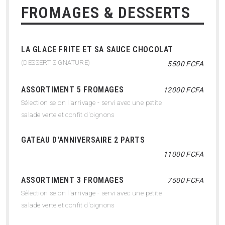
FROMAGES & DESSERTS
LA GLACE FRITE ET SA SAUCE CHOCOLAT
(DESSERT SIGNATURE)
5500 FCFA
ASSORTIMENT 5 FROMAGES
12000 FCFA
Sélection selon l'arrivage - servi avec une petite
salade verte et confit d'oignons
GATEAU D'ANNIVERSAIRE 2 PARTS
11000 FCFA
ASSORTIMENT 3 FROMAGES
7500 FCFA
Sélection selon l'arrivage - servi avec une petite
salade verte et confit d'oignons