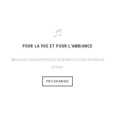
POUR LA VUE ET POUR L'AMBIANCE
découvrez nos événements quotidiens et notre ambiance
unique.
PROGRAMME