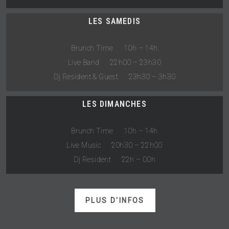
LES SAMEDIS
Brunch Time 10h – 14h
Live Band 22h00 – 23h30
Dj Resident & Guest 23h30 – 3h30
LES DIMANCHES
Brunch Time 10h – 14h
Live Music 20h30 – 22h00
Dj Resident 22h – 00h
PLUS D'INFOS