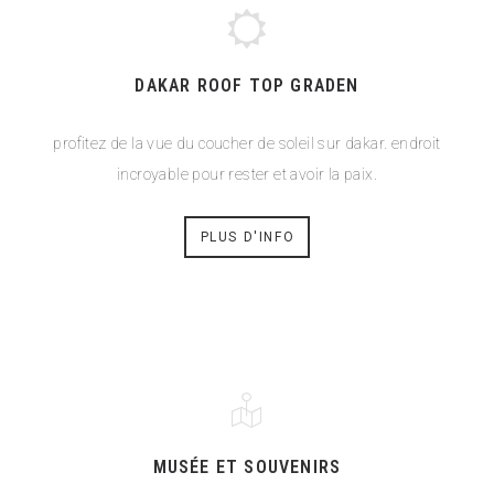
DAKAR ROOF TOP GRADEN
profitez de la vue du coucher de soleil sur dakar. endroit
incroyable pour rester et avoir la paix.
PLUS D'INFO
MUSÉE ET SOUVENIRS