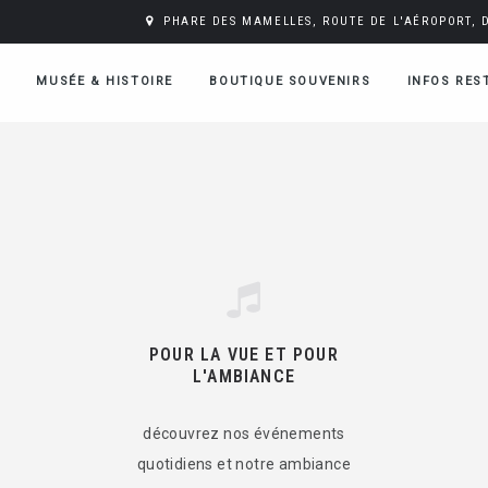
PHARE DES MAMELLES, ROUTE DE L'AÉROPORT, 
MUSÉE & HISTOIRE
BOUTIQUE SOUVENIRS
INFOS RES
POUR LA VUE ET POUR
L'AMBIANCE
découvrez nos événements
quotidiens et notre ambiance