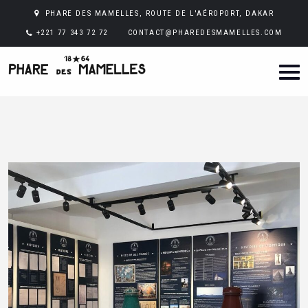
PHARE DES MAMELLES, ROUTE DE L'AÉROPORT, DAKAR
+221 77 343 72 72
CONTACT@PHAREDESMAMELLES.COM