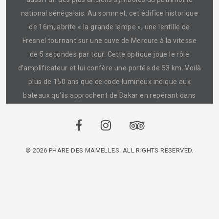
national sénégalais. Au sommet, cet édifice historique
de 16m, abrite « la grande lampe », une lentille de
Fresnel tournant sur une cuve de Mercure à la vitesse
de 5 secondes par tour. Cette optique joue le rôle
d’amplificateur et lui confère une portée de 53 km. Voilà
plus de 150 ans que ce code lumineux indique aux
bateaux qu’ils approchent de Dakar en repérant dans
l’obscurité un éclat blanc toutes les 5 secondes.
© 2026 PHARE DES MAMELLES. ALL RIGHTS RESERVED.