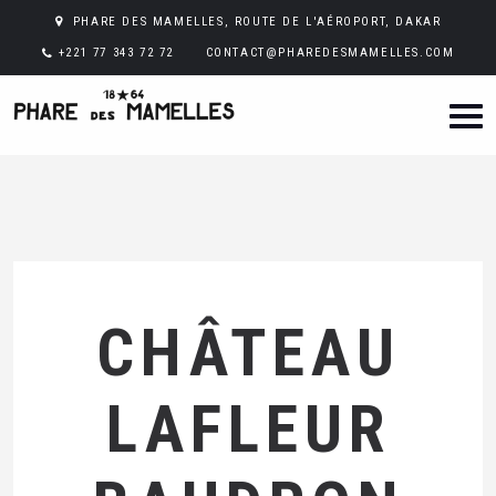
PHARE DES MAMELLES, ROUTE DE L'AÉROPORT, DAKAR
+221 77 343 72 72
CONTACT@PHAREDESMAMELLES.COM
CHÂTEAU
LAFLEUR