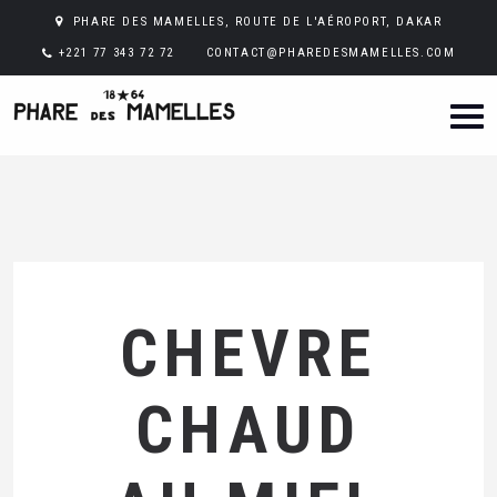
PHARE DES MAMELLES, ROUTE DE L'AÉROPORT, DAKAR
+221 77 343 72 72
CONTACT@PHAREDESMAMELLES.COM
CHEVRE
CHAUD