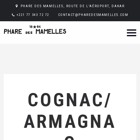
PHARE DES MAMELLES, ROUTE DE L'AÉROPORT, DAKAR
+221 77 343 72 72
CONTACT@PHAREDESMAMELLES.COM
COGNAC/
ARMAGNA