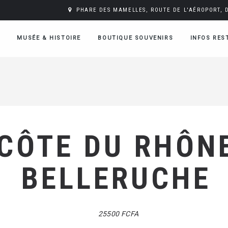
PHARE DES MAMELLES, ROUTE DE L'AÉROPORT, 
MUSÉE & HISTOIRE
BOUTIQUE SOUVENIRS
INFOS RES
CÔTE DU RHÔN
BELLERUCHE
25500 FCFA