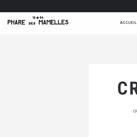
ACCUEIL
C
CR