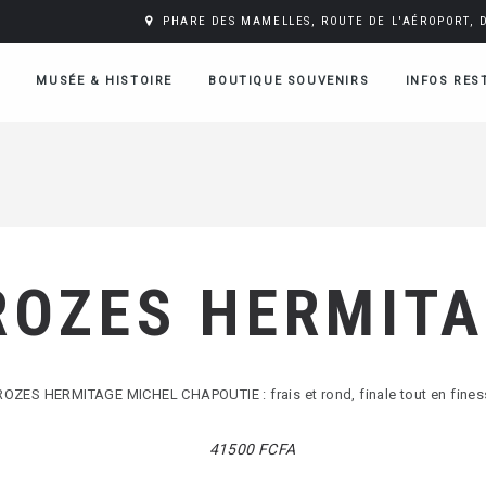
PHARE DES MAMELLES, ROUTE DE L'AÉROPORT, 
MUSÉE & HISTOIRE
BOUTIQUE SOUVENIRS
INFOS RES
ROZES HERMIT
OZES HERMITAGE MICHEL CHAPOUTIE : frais et rond, finale tout en fine
41500 FCFA