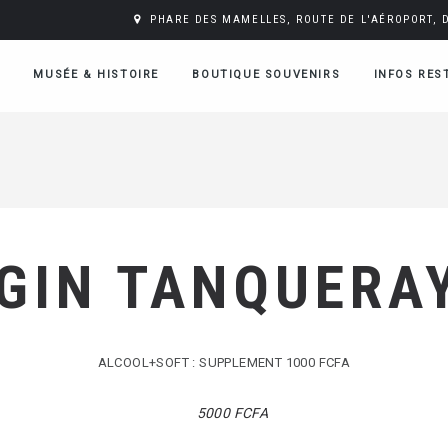
PHARE DES MAMELLES, ROUTE DE L'AÉROPORT, 
MUSÉE & HISTOIRE
BOUTIQUE SOUVENIRS
INFOS RES
GIN TANQUERA
ALCOOL+SOFT : SUPPLEMENT 1000 FCFA
5000 FCFA