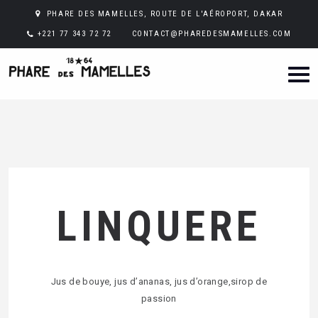
PHARE DES MAMELLES, ROUTE DE L'AÉROPORT, DAKAR
+221 77 343 72 72
CONTACT@PHAREDESMAMELLES.COM
LINQUERE
Jus de bouye, jus d’ananas, jus d’orange,sirop de
passion