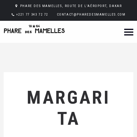
PHARE DES MAMELLES, ROUTE DE L'AÉROPORT, DAKAR
+221 77 343 72 72
CONTACT@PHAREDESMAMELLES.COM
MARGARI
TA