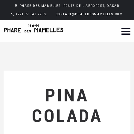
PHARE DES MAMELLES, ROUTE DE L'AÉROPORT, DAKAR
+221 77 343 72 72
CONTACT@PHAREDESMAMELLES.COM
PINA
COLADA