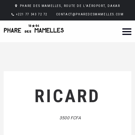
PHARE DES MAMELLES, ROUTE DE L'AÉROPORT, DAKAR
+221 77 343 72 72
CONTACT@PHAREDESMAMELLES.COM
RICARD
3500 FCFA