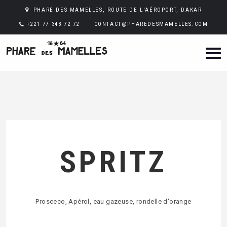
PHARE DES MAMELLES, ROUTE DE L'AÉROPORT, DAKAR
+221 77 343 72 72
CONTACT@PHAREDESMAMELLES.COM
SPRITZ
Prosceco, Apérol, eau gazeuse, rondelle d'orange