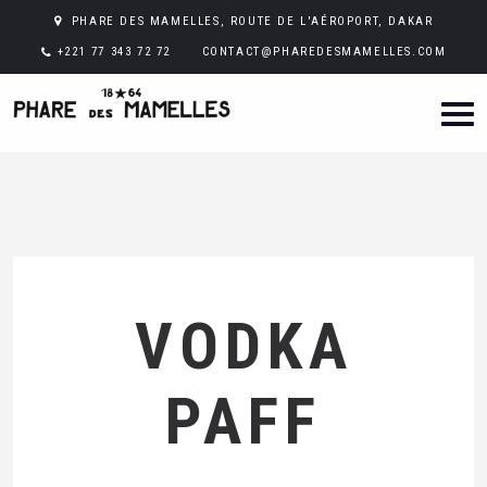
PHARE DES MAMELLES, ROUTE DE L'AÉROPORT, DAKAR
+221 77 343 72 72
CONTACT@PHAREDESMAMELLES.COM
VODKA
PAFF